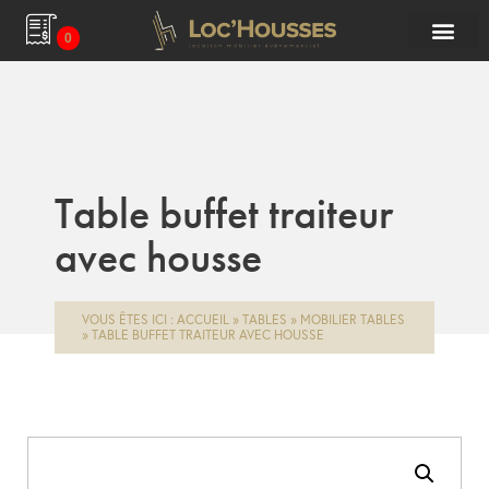
0
Table buffet traiteur
avec housse
VOUS ÊTES ICI :
ACCUEIL
»
TABLES
»
MOBILIER TABLES
»
TABLE BUFFET TRAITEUR AVEC HOUSSE