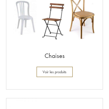
Chaises
Voir les produits