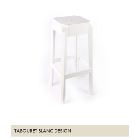
TABOURET BLANC DESIGN