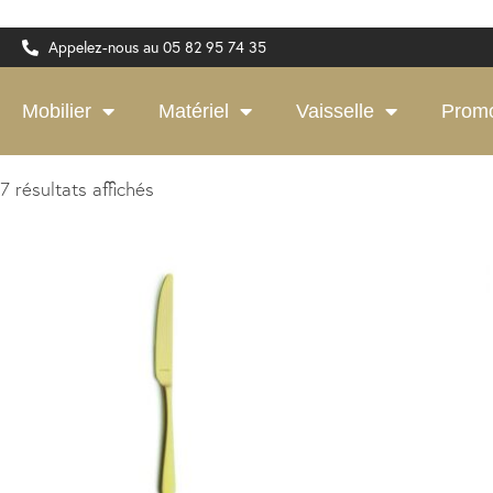
Appelez-nous au 05 82 95 74 35
Mobilier
Matériel
Vaisselle
Prom
7 résultats affichés