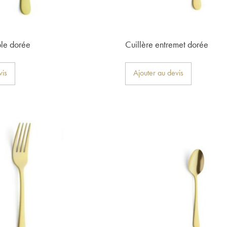
ble dorée
Cuillère entremet dorée
vis
Ajouter au devis