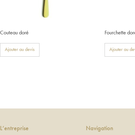
Couteau doré
Fourchette do
Ajouter au devis
Ajouter au de
L’entreprise
Navigation