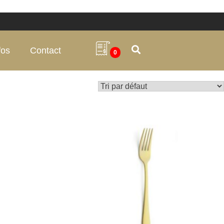
fos
Contact
0