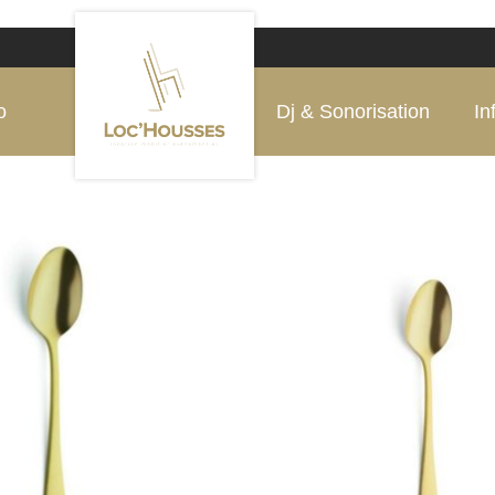
o
Dj & Sonorisation
In