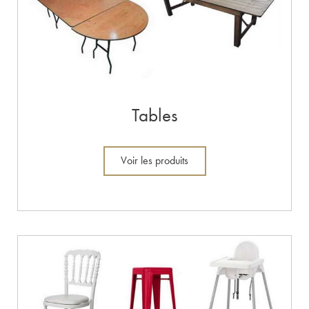
Tables
Voir les produits