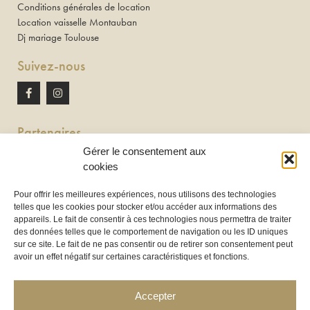
Conditions générales de location
Location vaisselle Montauban
Dj mariage Toulouse
Suivez-nous
Partenaires
Gérer le consentement aux
Newton discomobile
cookies
DJ à Toulouse
Pour offrir les meilleures expériences, nous utilisons des technologies
telles que les cookies pour stocker et/ou accéder aux informations des
Location de tireuse à bière :
appareils. Le fait de consentir à ces technologies nous permettra de traiter
Les Frères Brasseurs à Aucamville
des données telles que le comportement de navigation ou les ID uniques
sur ce site. Le fait de ne pas consentir ou de retirer son consentement peut
avoir un effet négatif sur certaines caractéristiques et fonctions.
Accepter