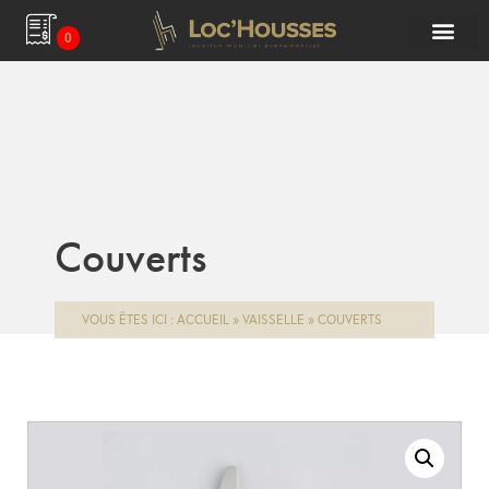
0
Couverts
VOUS ÊTES ICI :
ACCUEIL
»
VAISSELLE
»
COUVERTS