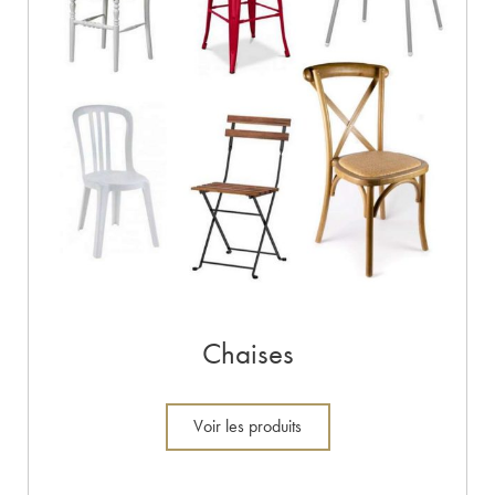
Chaises
Voir les produits