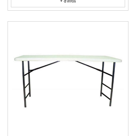
+ d'infos