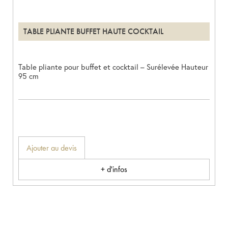
TABLE PLIANTE BUFFET HAUTE COCKTAIL
Table pliante pour buffet et cocktail – Surélevée Hauteur
95 cm
Ajouter au devis
+ d'infos