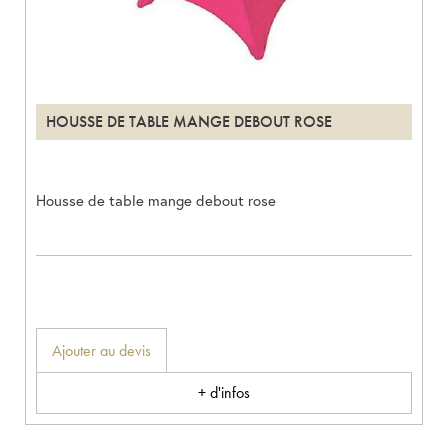
HOUSSE DE TABLE MANGE DEBOUT ROSE
Housse de table mange debout rose
Ajouter au devis
+ d'infos