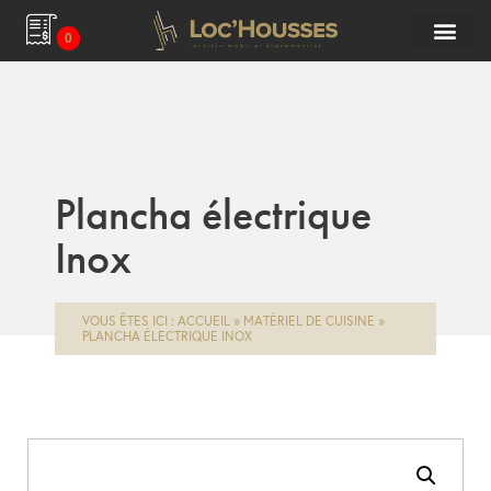
0
Plancha électrique
Inox
VOUS ÊTES ICI :
ACCUEIL
»
MATÉRIEL DE CUISINE
»
PLANCHA ÉLECTRIQUE INOX