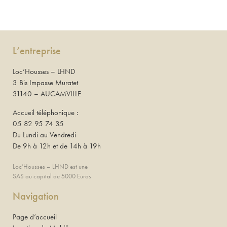
L’entreprise
Loc’Housses – LHND
3 Bis Impasse Muratet
31140 – AUCAMVILLE
Accueil téléphonique :
05 82 95 74 35
Du Lundi au Vendredi
De 9h à 12h et de 14h à 19h
Loc’Housses – LHND est une
SAS au capital de 5000 Euros
Navigation
Page d’accueil