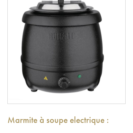
Marmite à soupe electrique :