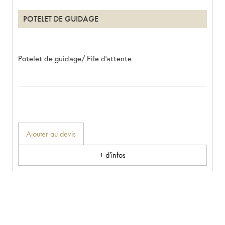
POTELET DE GUIDAGE
Potelet de guidage/ File d’attente
Ajouter au devis
+ d'infos