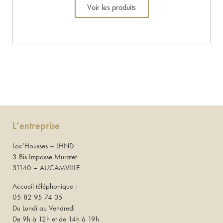
Voir les produits
L’entreprise
Loc’Housses – LHND
3 Bis Impasse Muratet
31140 – AUCAMVILLE
Accueil téléphonique :
05 82 95 74 35
Du Lundi au Vendredi
De 9h à 12h et de 14h à 19h