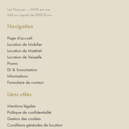
Loc’Housses – LHND est une
SAS au capital de 5000 Euros
Navigation
Page d’accueil
Location de Mobilier
Location de Matériel
Location de Vaisselle
Promo
DJ & Sonorisation
Informations
Formulaire de contact
Liens utiles
Mentions légales
Politique de confidentialité
Gestion des cookies
Conditions générales de location