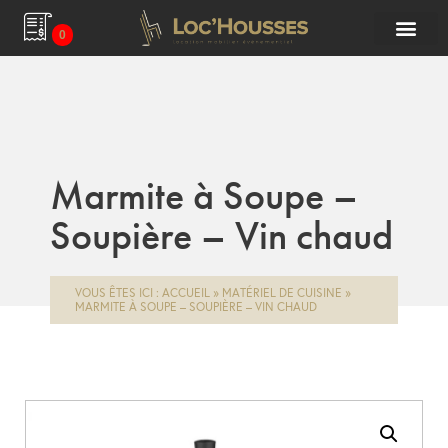
0
Marmite à Soupe –
Soupière – Vin chaud
VOUS ÊTES ICI :
ACCUEIL
»
MATÉRIEL DE CUISINE
»
MARMITE À SOUPE – SOUPIÈRE – VIN CHAUD