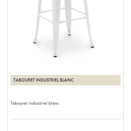
TABOURET INDUSTRIEL BLANC
Tabouret industriel blanc