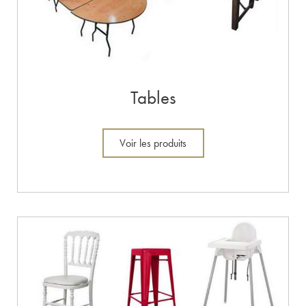
Tables
Voir les produits