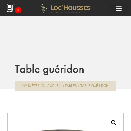
0
Table guéridon
VOUS ÊTES ICI :
ACCUEIL
»
TABLES
»
TABLE GUÉRIDON