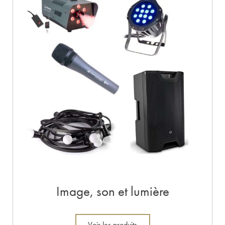
Image, son et lumière
Voir les produits