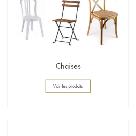
Chaises
Voir les produits