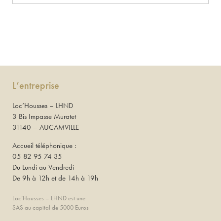
L’entreprise
Loc’Housses – LHND
3 Bis Impasse Muratet
31140 – AUCAMVILLE
Accueil téléphonique :
05 82 95 74 35
Du Lundi au Vendredi
De 9h à 12h et de 14h à 19h
Loc’Housses – LHND est une
SAS au capital de 5000 Euros