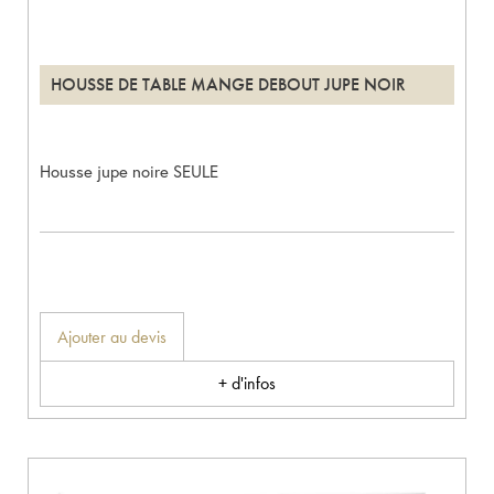
HOUSSE DE TABLE MANGE DEBOUT JUPE NOIR
Housse jupe noire SEULE
Ajouter au devis
+ d'infos