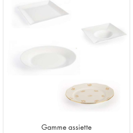
Gamme assiette