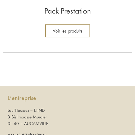
Pack Prestation
Voir les produits
L’entreprise
Loc’Housses – LHND
3 Bis Impasse Muratet
31140 – AUCAMVILLE
Accueil téléphonique :