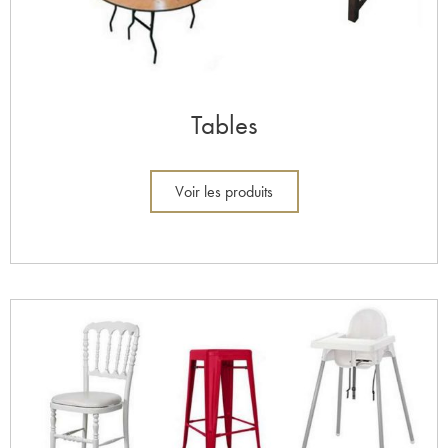
Tables
Voir les produits