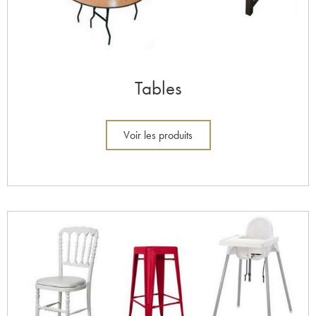
Tables
Voir les produits