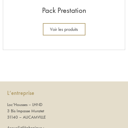
Pack Prestation
Voir les produits
L’entreprise
Loc’Housses – LHND
3 Bis Impasse Muratet
31140 – AUCAMVILLE
Accueil téléphonique :