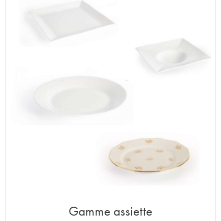
Gamme assiette